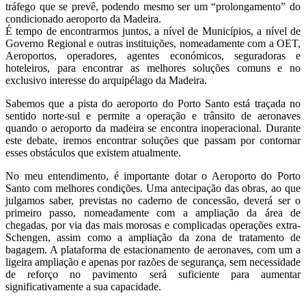
tráfego que se prevê, podendo mesmo ser um “prolongamento” do
condicionado aeroporto da Madeira.
É tempo de encontrarmos juntos, a nível de Municípios, a nível de
Governo Regional e outras instituições, nomeadamente com a OET,
Aeroportos, operadores, agentes económicos, seguradoras e
hoteleiros, para encontrar as melhores soluções comuns e no
exclusivo interesse do arquipélago da Madeira.
Sabemos que a pista do aeroporto do Porto Santo está traçada no
sentido norte-sul e permite a operação e trânsito de aeronaves
quando o aeroporto da madeira se encontra inoperacional. Durante
este debate, iremos encontrar soluções que passam por contornar
esses obstáculos que existem atualmente.
No meu entendimento, é importante dotar o Aeroporto do Porto
Santo com melhores condições. Uma antecipação das obras, ao que
julgamos saber, previstas no caderno de concessão, deverá ser o
primeiro passo, nomeadamente com a ampliação da área de
chegadas, por via das mais morosas e complicadas operações extra-
Schengen, assim como a ampliação da zona de tratamento de
bagagem. A plataforma de estacionamento de aeronaves, com um a
ligeira ampliação e apenas por razões de segurança, sem necessidade
de reforço no pavimento será suficiente para aumentar
significativamente a sua capacidade.