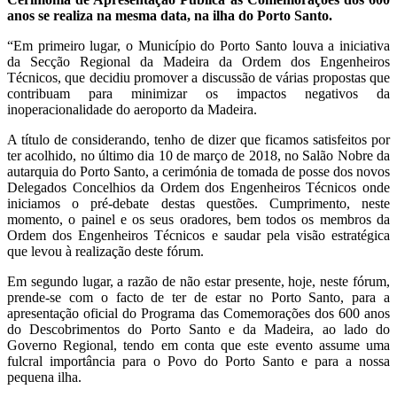
anos se realiza na mesma data, na ilha do Porto Santo.
“Em primeiro lugar, o Município do Porto Santo louva a iniciativa
da Secção Regional da Madeira da Ordem dos Engenheiros
Técnicos, que decidiu promover a discussão de várias propostas que
contribuam para minimizar os impactos negativos da
inoperacionalidade do aeroporto da Madeira.
A título de considerando, tenho de dizer que ficamos satisfeitos por
ter acolhido, no último dia 10 de março de 2018, no Salão Nobre da
autarquia do Porto Santo, a cerimónia de tomada de posse dos novos
Delegados Concelhios da Ordem dos Engenheiros Técnicos onde
iniciamos o pré-debate destas questões. Cumprimento, neste
momento, o painel e os seus oradores, bem todos os membros da
Ordem dos Engenheiros Técnicos e saudar pela visão estratégica
que levou à realização deste fórum.
Em segundo lugar, a razão de não estar presente, hoje, neste fórum,
prende-se com o facto de ter de estar no Porto Santo, para a
apresentação oficial do Programa das Comemorações dos 600 anos
do Descobrimentos do Porto Santo e da Madeira, ao lado do
Governo Regional, tendo em conta que este evento assume uma
fulcral importância para o Povo do Porto Santo e para a nossa
pequena ilha.