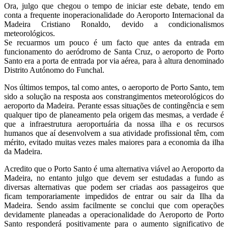
Ora, julgo que chegou o tempo de iniciar este debate, tendo em
conta a frequente inoperacionalidade do Aeroporto Internacional da
Madeira Cristiano Ronaldo, devido a condicionalismos
meteorológicos.
Se recuarmos um pouco é um facto que antes da entrada em
funcionamento do aeródromo de Santa Cruz, o aeroporto de Porto
Santo era a porta de entrada por via aérea, para à altura denominado
Distrito Autónomo do Funchal.
Nos últimos tempos, tal como antes, o aeroporto de Porto Santo, tem
sido a solução na resposta aos constrangimentos meteorológicos do
aeroporto da Madeira. Perante essas situações de contingência e sem
qualquer tipo de planeamento pela origem das mesmas, a verdade é
que a infraestrutura aeroportuária da nossa ilha e os recursos
humanos que aí desenvolvem a sua atividade profissional têm, com
mérito, evitado muitas vezes males maiores para a economia da ilha
da Madeira.
Acredito que o Porto Santo é uma alternativa viável ao Aeroporto da
Madeira, no entanto julgo que devem ser estudadas a fundo as
diversas alternativas que podem ser criadas aos passageiros que
ficam temporariamente impedidos de entrar ou sair da Ilha da
Madeira. Sendo assim facilmente se conclui que com operações
devidamente planeadas a operacionalidade do Aeroporto de Porto
Santo responderá positivamente para o aumento significativo de