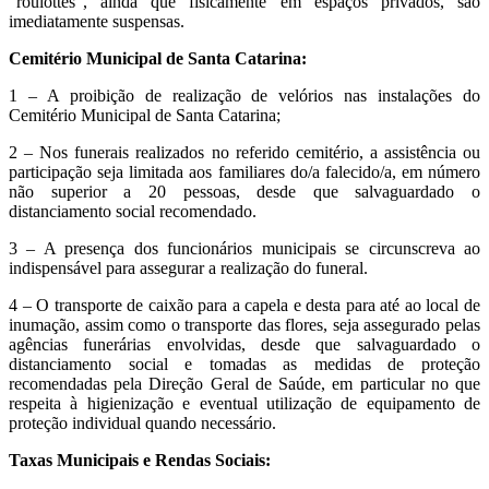
“roulottes”, ainda que fisicamente em espaços privados, são
imediatamente suspensas.
Cemitério Municipal de Santa Catarina:
1 – A proibição de realização de velórios nas instalações do
Cemitério Municipal de Santa Catarina;
2 – Nos funerais realizados no referido cemitério, a assistência ou
participação seja limitada aos familiares do/a falecido/a, em número
não superior a 20 pessoas, desde que salvaguardado o
distanciamento social recomendado.
3 – A presença dos funcionários municipais se circunscreva ao
indispensável para assegurar a realização do funeral.
4 – O transporte de caixão para a capela e desta para até ao local de
inumação, assim como o transporte das flores, seja assegurado pelas
agências funerárias envolvidas, desde que salvaguardado o
distanciamento social e tomadas as medidas de proteção
recomendadas pela Direção Geral de Saúde, em particular no que
respeita à higienização e eventual utilização de equipamento de
proteção individual quando necessário.
Taxas Municipais e Rendas Sociais: