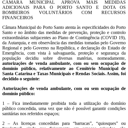
CÂMARA MUNICIPAL APROVA MAIS MEDIDAS
ADICIONAIS PARA O PORTO SANTO E DOTA OS
BOMBEIROS VOLUNTÁRIOS COM RECURSOS
FINANCEIROS
Câmara Municipal do Porto Santo atenta às especificidades do Porto
Santo e no âmbito das medidas de prevenção, proteção e controlo
extraordinárias subjacentes ao Plano de Contingência (COVID 19),
da Autarquia, e em observância das medidas tomadas pelo Governo
Regional e pelo Governo na República, e declaração do Estado de
Emergência, com vista à salvaguarda, proteção e segurança da
população decidiu sobre diversas matérias, nomeadamente,
autorizações de venda ambulante, com ou sem ocupação de
domínio público, relativamente ao Cemitério Municipal de
Santa Catarina e Taxas Municipais e Rendas Sociais. Assim, foi
decidido o seguinte
:
Autorizações de venda ambulante, com ou sem ocupação de
domínio público:
1 – Fica imediatamente proibida toda a utilização do domínio
público concedida, uma vez que não é possível garantir condições
sanitárias nos referidos espaços;
2 – As licenças concedidas para “barracas”, “quiosques” ou