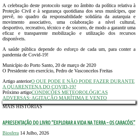
A celebração deste protocolo surge no âmbito da política relativa à
Proteção Civil e à segurança quotidiana dos seus munícipes, que
prevê, no quadro da responsabilidade solidária da autarquia e
movimento associativo, uma colaboração a nível cultural,
desportivo, recreativo, técnico e de socorro, de modo a garantir uma
eficaz e transparente mobilização e utilização dos recursos
disponíveis.
A saúde pública depende do esforço de cada um, para conter a
pandemia de Covid-19!
Município do Porto Santo, 20 de março de 2020
O Presidente em exercício, Pedro de Vasconcelos Freitas
Artigo anterior
O QUE PODE E NÃO PODE FAZER DURANTE
A QUARENTENA DO COVID-19?
Próximo artigo
CONDIÇÕES METEOROLÓGICAS
ADVERSAS: AGITAÇÃO MARÍTIMA E VENTO
MAIS HISTÓRIAS
APRESENTAÇÃO DO LIVRO “EXPLORAR A VIDA NA TERRA – OS CARACÓIS”
Biosfera
14 Julho, 2026