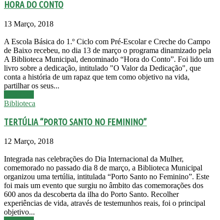
HORA DO CONTO
13 Março, 2018
A Escola Básica do 1.º Ciclo com Pré-Escolar e Creche do Campo
de Baixo recebeu, no dia 13 de março o programa dinamizado pela
A Biblioteca Municipal, denominado “Hora do Conto”. Foi lido um
livro sobre a dedicação, intitulado "O Valor da Dedicação", que
conta a história de um rapaz que tem como objetivo na vida,
partilhar os seus...
Leia mais
Biblioteca
TERTÚLIA “PORTO SANTO NO FEMININO”
12 Março, 2018
Integrada nas celebrações do Dia Internacional da Mulher,
comemorado no passado dia 8 de março, a Biblioteca Municipal
organizou uma tertúlia, intitulada “Porto Santo no Feminino”. Este
foi mais um evento que surgiu no âmbito das comemorações dos
600 anos da descoberta da ilha do Porto Santo. Recolher
experiências de vida, através de testemunhos reais, foi o principal
objetivo...