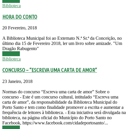
Leia mais
Biblioteca
HORA DO CONTO
20 Fevereiro, 2018
A Biblioteca Municipal foi ao Externato N.ª Sr.ª da Conceição, no
último dia 15 de Fevereiro 2018, ler um livro sobre amizade. "Um
Dragão Rabugento"
Leia mais
Biblioteca
CONCURSO – “ESCREVA UMA CARTA DE AMOR”
23 Janeiro, 2018
Normas do concurso “Escreva uma carta de amor” Sobre o
concurso - Este é um concurso cultural, intitulado “Escreva uma
carta de amor”, da responsabilidade da Biblioteca Municipal do
Porto Santo e tem como finalidade promover a escrita e aumentar a
frequência de leitores à biblioteca. - Esta iniciativa será divulgada na
biblioteca, na página oficial do Município do Porto Santo no
Facebook, https://www.facebook.com/cidadeportosanto/...
Leia mais