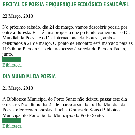
RECITAL DE POESIA E PIQUENIQUE ECOLÓGICO E SAUDÁVEL
22 Março, 2018
No próximo sábado, dia 24 de março, vamos descobrir poesia por
entre a floresta. Esta é uma proposta que pretende comemorar o Dia
Mundial da Poesia e o Dia Internacional da Floresta, ambos
celebrados a 21 de março. O ponto de encontro está marcado para as
11:30h no Pico do Castelo, no acesso à vereda do Pico do Facho,
junto...
Leia mais
Biblioteca
DIA MUNDIAL DA POESIA
21 Março, 2018
A Biblioteca Municipal do Porto Santo não deixou passar este dia
em claro. No último dia 21 de março assinalou o Dia Mundial da
Poesia oferecendo poesias. Lucília Gomes de Sousa Biblioteca
Municipal do Porto Santo. Município do Porto Santo.
Leia mais
Biblioteca