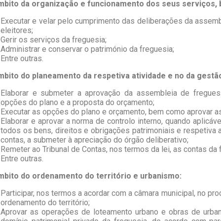
mbito da organização e funcionamento dos seus serviços,
Executar e velar pelo cumprimento das deliberações da assemb
eleitores;
Gerir os serviços da freguesia;
Administrar e conservar o património da freguesia;
Entre outras.
mbito do planeamento da respetiva atividade e no da gestão
Elaborar e submeter a aprovação da assembleia de freguesi
opções do plano e a proposta do orçamento;
Executar as opções do plano e orçamento, bem como aprovar as
Elaborar e aprovar a norma de controlo interno, quando aplicáv
todos os bens, direitos e obrigações patrimoniais e respetiva
contas, a submeter à apreciação do órgão deliberativo;
Remeter ao Tribunal de Contas, nos termos da lei, as contas da 
Entre outras.
mbito do ordenamento do território e urbanismo:
Participar, nos termos a acordar com a câmara municipal, no p
ordenamento do território;
Aprovar as operações de loteamento urbano e obras de urban