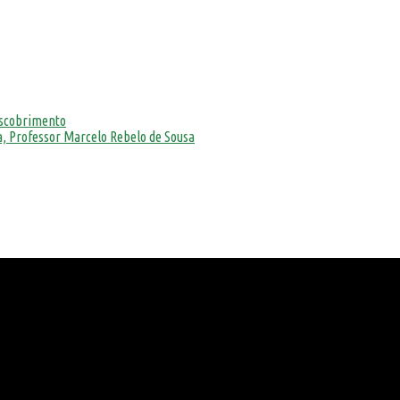
escobrimento
, Professor Marcelo Rebelo de Sousa