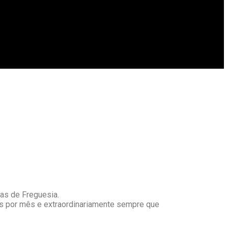
as de Freguesia.
es por mês e extraordinariamente sempre que