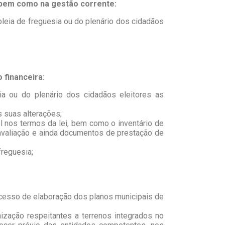
 bem como na gestão corrente:
leia de freguesia ou do plenário dos cidadãos
 financeira:
a ou do plenário dos cidadãos eleitores as
 suas alterações;
el nos termos da lei, bem como o inventário de
 avaliação e ainda documentos de prestação de
freguesia;
rocesso de elaboração dos planos municipais de
ização respeitantes a terrenos integrados no