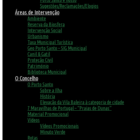
Porto Santo é nosso
Sugestões/Reclamações/Elogios
Áreas de Intervenção
Ambiente
Reserva da Biosfera
Intervenção Social
Urbanismo
Taxa Municipal Turística
Geo Porto Santo – SIG Municipal
Canil & Gatil
Proteção Civil
Património
Biblioteca Municipal
O Concelho
O Porto Santo
Sobre a Ilha
História
Elevação da Vila Baleira à categoria de cidade
7 Maravilhas de Portugal – “Praias de Dunas”
Material Promocional
Vídeos
Vídeos Promocionais
Minuto Verde
Rotas