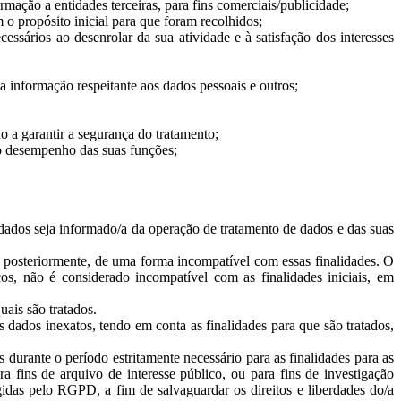
rmação a entidades terceiras, para fins comerciais/publicidade;
m o propósito inicial para que foram recolhidos;
sários ao desenrolar da sua atividade e à satisfação dos interesses
da informação respeitante aos dados pessoais e outros;
do a garantir a segurança do tratamento;
 o desempenho das suas funções;
os dados seja informado/a da operação de tratamento de dados e das suas
os posteriormente, de uma forma incompatível com essas finalidades. O
ticos, não é considerado incompatível com as finalidades iniciais, em
uais são tratados.
dados inexatos, tendo em conta as finalidades para que são tratados,
durante o período estritamente necessário para as finalidades para as
 fins de arquivo de interesse público, ou para fins de investigação
exigidas pelo RGPD, a fim de salvaguardar os direitos e liberdades do/a