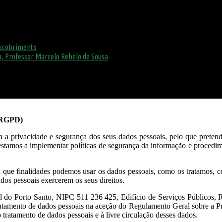
escobrimento
, Professor Marcelo Rebelo de Sousa
o RGPD)
 privacidade e segurança dos seus dados pessoais, pelo que pretendem
estamos a implementar políticas de segurança da informação e procedim
ra que finalidades podemos usar os dados pessoais, como os tratamos,
dos pessoais exercerem os seus direitos.
l do Porto Santo, NIPC 511 236 425, Edifício de Serviços Públicos, 
ratamento de dados pessoais na aceção do Regulamento Geral sobre a
ao tratamento de dados pessoais e à livre circulação desses dados.