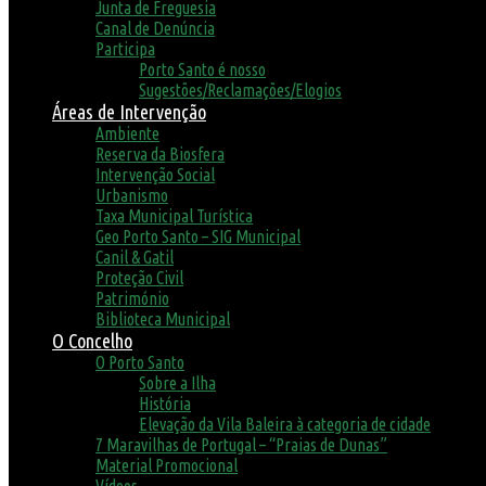
Junta de Freguesia
Canal de Denúncia
Participa
Porto Santo é nosso
Sugestões/Reclamações/Elogios
Áreas de Intervenção
Ambiente
Reserva da Biosfera
Intervenção Social
Urbanismo
Taxa Municipal Turística
Geo Porto Santo – SIG Municipal
Canil & Gatil
Proteção Civil
Património
Biblioteca Municipal
O Concelho
O Porto Santo
Sobre a Ilha
História
Elevação da Vila Baleira à categoria de cidade
7 Maravilhas de Portugal – “Praias de Dunas”
Material Promocional
Vídeos