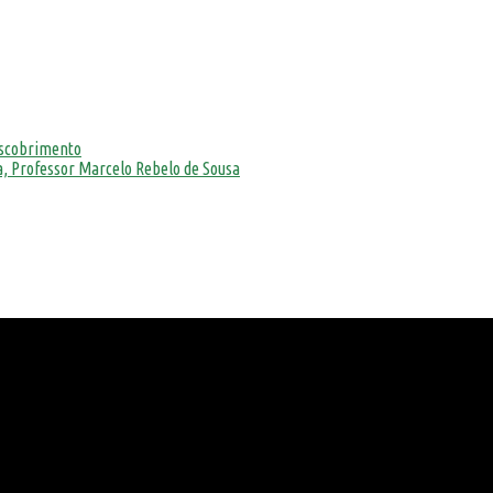
escobrimento
, Professor Marcelo Rebelo de Sousa