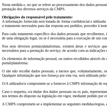
Nesta medida e, no que se refere ao processamento dos dados pessoai
prestação dos diversos serviços da CMPS.
Obrigações do responsável pelo tratamento:
A informação fornecida será tratada de forma confidencial e utilizada
o tratamento necessário para dar resposta aos pedidos, proceder à inst
Para cada tratamento específico dos dados pessoais que recolhemos,
de uma obrigação legal, ou se é necessária para a execução de um contra
Nos seus diversos portais/plataformas, existem áreas e serviços qu
necessários para a prestação do serviço, de acordo com as indicações ex
Os elementos de informação pessoal, ou outros recolhidos através do re
portal/plataforma.
O site não recolhe dados pessoais, a menos que, voluntariamente, o
Qualquer informação que nos forneça por esta via, será utilizada pela
O/A utilizador/a compromete-se a fornecer à CMPS informação de regis
Caso o requeira, o/a titular dos dados pessoais ou os pais, representa
nos termos do disposto na legislação em vigor, mediante pedido por e
A CMPS compromete-se a implementar as seguintes medidas/regras, en