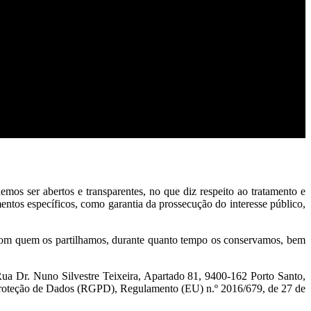
os ser abertos e transparentes, no que diz respeito ao tratamento e
entos específicos, como garantia da prossecução do interesse público,
 com quem os partilhamos, durante quanto tempo os conservamos, bem
Rua Dr. Nuno Silvestre Teixeira, Apartado 81, 9400-162 Porto Santo,
 Proteção de Dados (RGPD), Regulamento (EU) n.º 2016/679, de 27 de