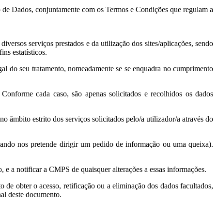
ento de Dados, conjuntamente com os Termos e Condições que regulam a
iversos serviços prestados e da utilização dos sites/aplicações, sendo
ns estatísticos.
legal do seu tratamento, nomeadamente se se enquadra no cumprimento
a. Conforme cada caso, são apenas solicitados e recolhidos os dados
 âmbito estrito dos serviços solicitados pelo/a utilizador/a através do
quando nos pretende dirigir um pedido de informação ou uma queixa).
, e a notificar a CMPS de quaisquer alterações a essas informações.
to de obter o acesso, retificação ou a eliminação dos dados facultados,
nal deste documento.