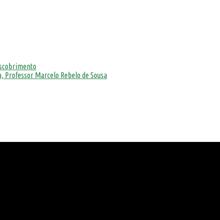
escobrimento
, Professor Marcelo Rebelo de Sousa