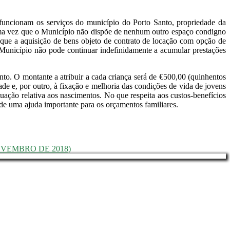
 funcionam os serviços do município do Porto Santo, propriedade da
 uma vez que o Município não dispõe de nenhum outro espaço condigno
 que a aquisição de bens objeto de contrato de locação com opção de
 Município não pode continuar indefinidamente a acumular prestações
nto. O montante a atribuir a cada criança será de €500,00 (quinhentos
e e, por outro, à fixação e melhoria das condições de vida de jovens
uação relativa aos nascimentos. No que respeita aos custos-benefícios
de uma ajuda importante para os orçamentos familiares.
OVEMBRO DE 2018)