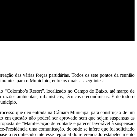
ação das várias forças partidárias. Todos os sete pontos da reunião
urantes para o Município, entre os quais as seguintes:
nado “Colombo’s Resort”, localizado no Campo de Baixo, até março de
razões ambientais, urbanísticas, técnicas e económicas. É de todo o
unicípio.
 processo que deu entrada na Câmara Municipal para construção de um
to em questão não poderá ser aprovado sem que sejam suspensas as
roposta de “Manifestação de vontade e parecer favorável à suspensão
ce-Presidência uma comunicação, de onde se infere que foi solicitado
e o reconhecido interesse regional do referenciado estabelecimento