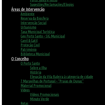
Porto Santo é nosso
Sugestões/Reclamações/Elogios
Áreas de Intervenção
Ambiente
Reserva da Biosfera
Intervenção Social
Urbanismo
Taxa Municipal Turística
Geo Porto Santo – SIG Municipal
Canil & Gatil
Proteção Civil
Património
Biblioteca Municipal
O Concelho
O Porto Santo
Sobre a Ilha
História
Elevação da Vila Baleira à categoria de cidade
7 Maravilhas de Portugal – “Praias de Dunas”
Material Promocional
Vídeos
Vídeos Promocionais
Minuto Verde
Rotas