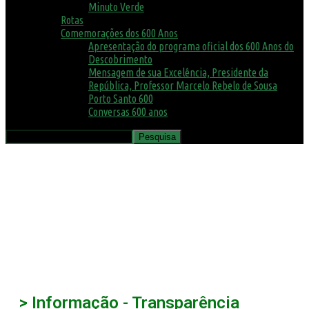
Minuto Verde
Rotas
Comemorações dos 600 Anos
Apresentação do programa oficial dos 600 Anos do
Descobrimento
Mensagem de sua Excelência, Presidente da
República, Professor Marcelo Rebelo de Sousa
Porto Santo 600
Conversas 600 anos
> Informação - Transparência