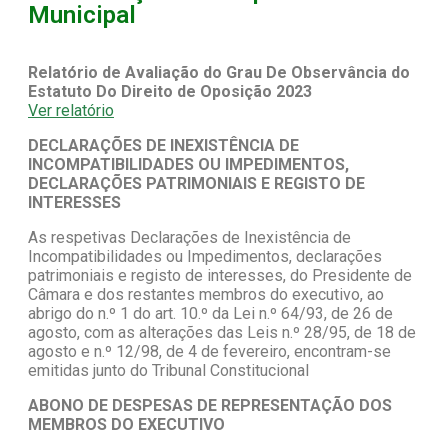
Municipal
Relatório de Avaliação do Grau De Observância do
Estatuto Do Direito de Oposição 2023
Ver relatório
DECLARAÇÕES DE INEXISTÊNCIA DE
INCOMPATIBILIDADES OU IMPEDIMENTOS,
DECLARAÇÕES PATRIMONIAIS E REGISTO DE
INTERESSES
As respetivas Declarações de Inexistência de
Incompatibilidades ou Impedimentos, declarações
patrimoniais e registo de interesses, do Presidente de
Câmara e dos restantes membros do executivo, ao
abrigo do n.º 1 do art. 10.º da Lei n.º 64/93, de 26 de
agosto, com as alterações das Leis n.º 28/95, de 18 de
agosto e n.º 12/98, de 4 de fevereiro, encontram-se
emitidas junto do Tribunal Constitucional
ABONO DE DESPESAS DE REPRESENTAÇÃO DOS
MEMBROS DO EXECUTIVO