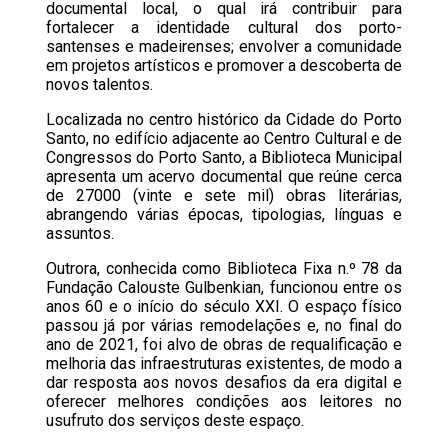
documental local, o qual irá contribuir para
fortalecer a identidade cultural dos porto-
santenses e madeirenses; envolver a comunidade
em projetos artísticos e promover a descoberta de
novos talentos.
Localizada no centro histórico da Cidade do Porto
Santo, no edifício adjacente ao Centro Cultural e de
Congressos do Porto Santo, a Biblioteca Municipal
apresenta um acervo documental que reúne cerca
de 27000 (vinte e sete mil) obras literárias,
abrangendo várias épocas, tipologias, línguas e
assuntos.
Outrora, conhecida como Biblioteca Fixa n.º 78 da
Fundação Calouste Gulbenkian, funcionou entre os
anos 60 e o início do século XXI. O espaço físico
passou já por várias remodelações e, no final do
ano de 2021, foi alvo de obras de requalificação e
melhoria das infraestruturas existentes, de modo a
dar resposta aos novos desafios da era digital e
oferecer melhores condições aos leitores no
usufruto dos serviços deste espaço.