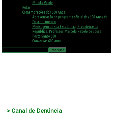
Minuto Verde
Rotas
Comemorações dos 600 Anos
Apresentação do programa oficial dos 600 Anos do
Descobrimento
Mensagem de sua Excelência, Presidente da
República, Professor Marcelo Rebelo de Sousa
Porto Santo 600
Conversas 600 anos
> Canal de Denúncia