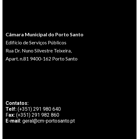
Câmara Municipal do Porto Santo
Edifício de Serviços Públicos
Rua Dr. Nuno Silvestre Teixeira,
Apart. n.81 9400-162 Porto Santo
Contatos:
Telf:
(+351) 291 980 640
F
ax:
(+351) 291 982 860
E-mail:
geral@cm-portosanto.pt