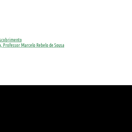
escobrimento
, Professor Marcelo Rebelo de Sousa