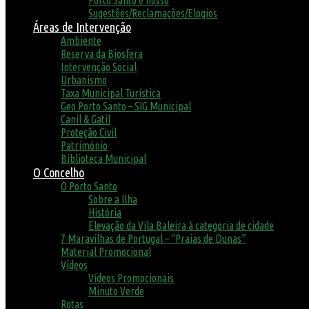
Porto Santo é nosso
Sugestões/Reclamações/Elogios
Áreas de Intervenção
Ambiente
Reserva da Biosfera
Intervenção Social
Urbanismo
Taxa Municipal Turística
Geo Porto Santo – SIG Municipal
Canil & Gatil
Proteção Civil
Património
Biblioteca Municipal
O Concelho
O Porto Santo
Sobre a Ilha
História
Elevação da Vila Baleira à categoria de cidade
7 Maravilhas de Portugal – “Praias de Dunas”
Material Promocional
Vídeos
Vídeos Promocionais
Minuto Verde
Rotas