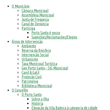
O Município
Câmara Municipal
Assembleia Municipal
Junta de Freguesia
Canal de Denúncia
Participa
Porto Santo é nosso
Sugestões/Reclamações/Elogios
Áreas de Intervenção
Ambiente
Reserva da Biosfera
Intervenção Social
Urbanismo
Taxa Municipal Turística
Geo Porto Santo – SIG Municipal
Canil & Gatil
Proteção Civil
Património
Biblioteca Municipal
O Concelho
O Porto Santo
Sobre a Ilha
História
Elevação da Vila Baleira à categoria de cidade