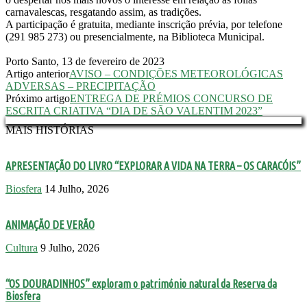
carnavalescas, resgatando assim, as tradições.
A participação é gratuita, mediante inscrição prévia, por telefone
(291 985 273) ou presencialmente, na Biblioteca Municipal.
Porto Santo, 13 de fevereiro de 2023
Artigo anterior
AVISO – CONDIÇÕES METEOROLÓGICAS
ADVERSAS – PRECIPITAÇÃO
Próximo artigo
ENTREGA DE PRÉMIOS CONCURSO DE
ESCRITA CRIATIVA “DIA DE SÃO VALENTIM 2023”
MAIS HISTÓRIAS
APRESENTAÇÃO DO LIVRO “EXPLORAR A VIDA NA TERRA – OS CARACÓIS”
Biosfera
14 Julho, 2026
ANIMAÇÃO DE VERÃO
Cultura
9 Julho, 2026
“OS DOURADINHOS” exploram o património natural da Reserva da
Biosfera