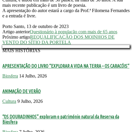
mais recente publicação é um livro de poesia.
A apresentação do autor estará a cargo da Prof.ª Filomena Fernandes
e a entrada é livre.
Porto Santo, 13 de outubro de 2023
Artigo anterior
Questionário à população com mais de 65 anos
Próximo artigo
REQUALIFICAÇÃO DOS MOINHOS DE
VENTO DO SÍTIO DA PORTELA
MAIS HISTÓRIAS
APRESENTAÇÃO DO LIVRO “EXPLORAR A VIDA NA TERRA – OS CARACÓIS”
Biosfera
14 Julho, 2026
ANIMAÇÃO DE VERÃO
Cultura
9 Julho, 2026
“OS DOURADINHOS” exploram o património natural da Reserva da
Biosfera
Biosfera
7 Julho, 2026