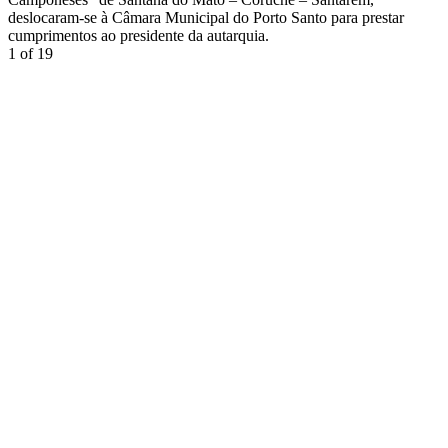
deslocaram-se à Câmara Municipal do Porto Santo para prestar
cumprimentos ao presidente da autarquia.
1
of 19