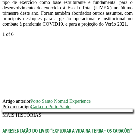
tipo de exercício como base estruturante e fundamental para o
desenvolvimento do exercício à Escala Total (LIVEX) no último
trimestre deste ano. Foram também abordados outros assuntos, com
principais destaques para a gestão operacional e institucional no
combate à pandemia COVID19, e para a projeção do Verão 2021.
1
of 6
Artigo anterior
Porto Santo Nomad Experience
Próximo artigo
Carta do Porto Santo
MAIS HISTÓRIAS
APRESENTAÇÃO DO LIVRO “EXPLORAR A VIDA NA TERRA – OS CARACÓIS”