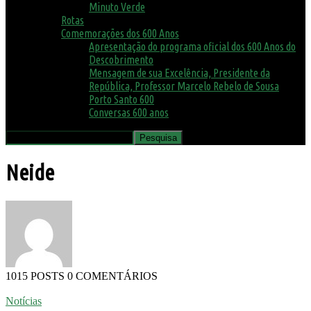
Minuto Verde
Rotas
Comemorações dos 600 Anos
Apresentação do programa oficial dos 600 Anos do
Descobrimento
Mensagem de sua Excelência, Presidente da
República, Professor Marcelo Rebelo de Sousa
Porto Santo 600
Conversas 600 anos
Neide
1015 POSTS
0 COMENTÁRIOS
Notícias