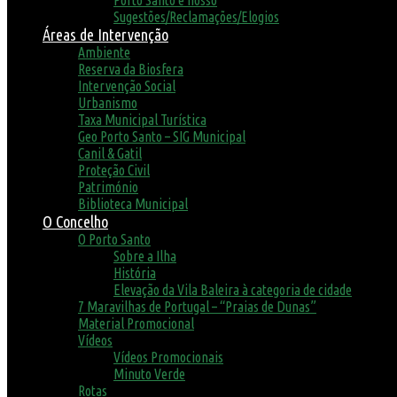
Porto Santo é nosso
Sugestões/Reclamações/Elogios
Áreas de Intervenção
Ambiente
Reserva da Biosfera
Intervenção Social
Urbanismo
Taxa Municipal Turística
Geo Porto Santo – SIG Municipal
Canil & Gatil
Proteção Civil
Património
Biblioteca Municipal
O Concelho
O Porto Santo
Sobre a Ilha
História
Elevação da Vila Baleira à categoria de cidade
7 Maravilhas de Portugal – “Praias de Dunas”
Material Promocional
Vídeos
Vídeos Promocionais
Minuto Verde
Rotas