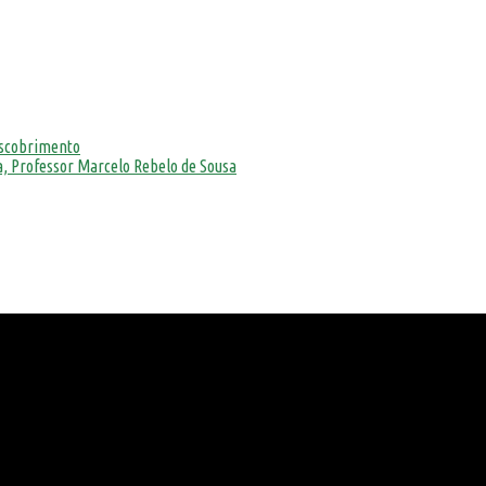
escobrimento
, Professor Marcelo Rebelo de Sousa