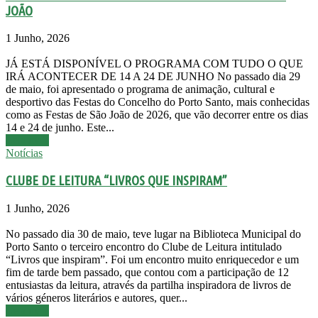
JOÃO
1 Junho, 2026
JÁ ESTÁ DISPONÍVEL O PROGRAMA COM TUDO O QUE
IRÁ ACONTECER DE 14 A 24 DE JUNHO No passado dia 29
de maio, foi apresentado o programa de animação, cultural e
desportivo das Festas do Concelho do Porto Santo, mais conhecidas
como as Festas de São João de 2026, que vão decorrer entre os dias
14 e 24 de junho. Este...
Leia mais
Notícias
CLUBE DE LEITURA “LIVROS QUE INSPIRAM”
1 Junho, 2026
No passado dia 30 de maio, teve lugar na Biblioteca Municipal do
Porto Santo o terceiro encontro do Clube de Leitura intitulado
“Livros que inspiram”. Foi um encontro muito enriquecedor e um
fim de tarde bem passado, que contou com a participação de 12
entusiastas da leitura, através da partilha inspiradora de livros de
vários géneros literários e autores, quer...
Leia mais