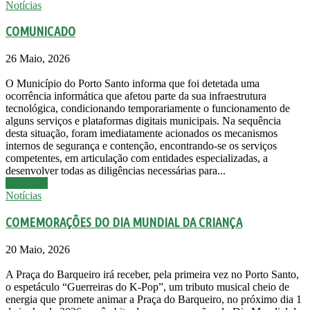
Notícias
COMUNICADO
26 Maio, 2026
O Município do Porto Santo informa que foi detetada uma
ocorrência informática que afetou parte da sua infraestrutura
tecnológica, condicionando temporariamente o funcionamento de
alguns serviços e plataformas digitais municipais. Na sequência
desta situação, foram imediatamente acionados os mecanismos
internos de segurança e contenção, encontrando-se os serviços
competentes, em articulação com entidades especializadas, a
desenvolver todas as diligências necessárias para...
Leia mais
Notícias
COMEMORAÇÕES DO DIA MUNDIAL DA CRIANÇA
20 Maio, 2026
A Praça do Barqueiro irá receber, pela primeira vez no Porto Santo,
o espetáculo “Guerreiras do K-Pop”, um tributo musical cheio de
energia que promete animar a Praça do Barqueiro, no próximo dia 1