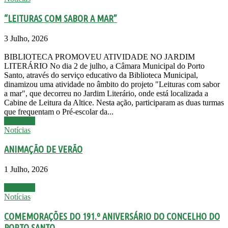
“LEITURAS COM SABOR A MAR”
3 Julho, 2026
BIBLIOTECA PROMOVEU ATIVIDADE NO JARDIM
LITERÁRIO No dia 2 de julho, a Câmara Municipal do Porto
Santo, através do serviço educativo da Biblioteca Municipal,
dinamizou uma atividade no âmbito do projeto "Leituras com sabor
a mar", que decorreu no Jardim Literário, onde está localizada a
Cabine de Leitura da Altice. Nesta ação, participaram as duas turmas
que frequentam o Pré-escolar da...
Leia mais
Notícias
ANIMAÇÃO DE VERÃO
1 Julho, 2026
Leia mais
Notícias
COMEMORAÇÕES DO 191.º ANIVERSÁRIO DO CONCELHO DO
PORTO SANTO