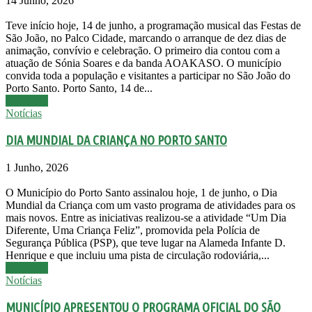
14 Junho, 2026
Teve início hoje, 14 de junho, a programação musical das Festas de
São João, no Palco Cidade, marcando o arranque de dez dias de
animação, convívio e celebração. O primeiro dia contou com a
atuação de Sónia Soares e da banda AOAKASO. O município
convida toda a população e visitantes a participar no São João do
Porto Santo. Porto Santo, 14 de...
Leia mais
Notícias
DIA MUNDIAL DA CRIANÇA NO PORTO SANTO
1 Junho, 2026
O Município do Porto Santo assinalou hoje, 1 de junho, o Dia
Mundial da Criança com um vasto programa de atividades para os
mais novos. Entre as iniciativas realizou-se a atividade “Um Dia
Diferente, Uma Criança Feliz”, promovida pela Polícia de
Segurança Pública (PSP), que teve lugar na Alameda Infante D.
Henrique e que incluiu uma pista de circulação rodoviária,...
Leia mais
Notícias
MUNICÍPIO APRESENTOU O PROGRAMA OFICIAL DO SÃO