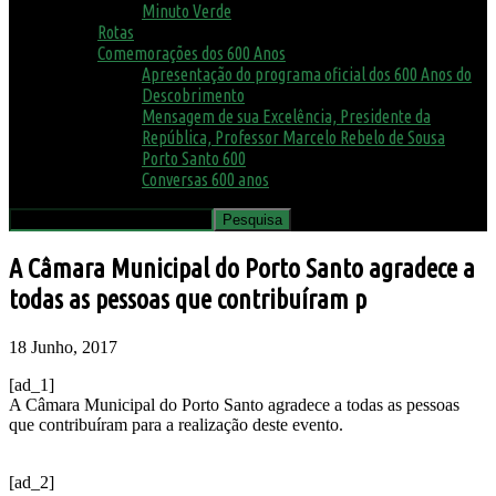
Minuto Verde
Rotas
Comemorações dos 600 Anos
Apresentação do programa oficial dos 600 Anos do
Descobrimento
Mensagem de sua Excelência, Presidente da
República, Professor Marcelo Rebelo de Sousa
Porto Santo 600
Conversas 600 anos
A Câmara Municipal do Porto Santo agradece a
todas as pessoas que contribuíram p
18 Junho, 2017
[ad_1]
A Câmara Municipal do Porto Santo agradece a todas as pessoas
que contribuíram para a realização deste evento.
[ad_2]