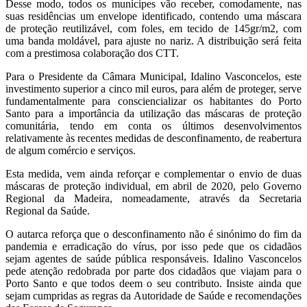
Desse modo, todos os munícipes vão receber, comodamente, nas
suas residências um envelope identificado, contendo uma máscara
de proteção reutilizável, com foles, em tecido de 145gr/m2, com
uma banda moldável, para ajuste no nariz. A distribuição será feita
com a prestimosa colaboração dos CTT.
Para o Presidente da Câmara Municipal, Idalino Vasconcelos, este
investimento superior a cinco mil euros, para além de proteger, serve
fundamentalmente para consciencializar os habitantes do Porto
Santo para a importância da utilização das máscaras de proteção
comunitária, tendo em conta os últimos desenvolvimentos
relativamente às recentes medidas de desconfinamento, de reabertura
de algum comércio e serviços.
Esta medida, vem ainda reforçar e complementar o envio de duas
máscaras de proteção individual, em abril de 2020, pelo Governo
Regional da Madeira, nomeadamente, através da Secretaria
Regional da Saúde.
O autarca reforça que o desconfinamento não é sinónimo do fim da
pandemia e erradicação do vírus, por isso pede que os cidadãos
sejam agentes de saúde pública responsáveis. Idalino Vasconcelos
pede atenção redobrada por parte dos cidadãos que viajam para o
Porto Santo e que todos deem o seu contributo. Insiste ainda que
sejam cumpridas as regras da Autoridade de Saúde e recomendações