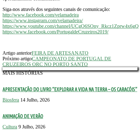
Siga-nos através dos seguintes canais de comunicação:
http://www.facebook.com/velamadeira
https://www.instagram.com/velamadeira/
https://www.youtube.com/channel/UCgO6SOny_Rkcz1Zprw4x6gQ
https://www.facebook.com/PortugaldeCruzeiros2019/
Artigo anterior
FEIRA DE ARTESANATO
Próximo artigo
CAMPEONATO DE PORTUGAL DE
CRUZEIROS ORC NO PORTO SANTO
MAIS HISTÓRIAS
APRESENTAÇÃO DO LIVRO “EXPLORAR A VIDA NA TERRA – OS CARACÓIS”
Biosfera
14 Julho, 2026
ANIMAÇÃO DE VERÃO
Cultura
9 Julho, 2026