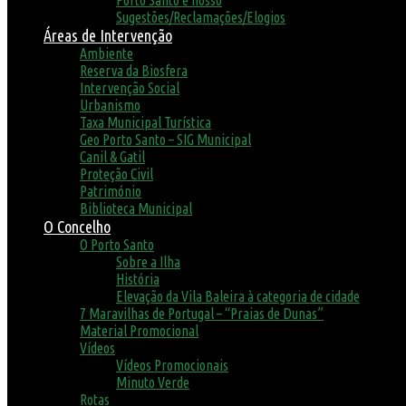
Porto Santo é nosso
Sugestões/Reclamações/Elogios
Áreas de Intervenção
Ambiente
Reserva da Biosfera
Intervenção Social
Urbanismo
Taxa Municipal Turística
Geo Porto Santo – SIG Municipal
Canil & Gatil
Proteção Civil
Património
Biblioteca Municipal
O Concelho
O Porto Santo
Sobre a Ilha
História
Elevação da Vila Baleira à categoria de cidade
7 Maravilhas de Portugal – “Praias de Dunas”
Material Promocional
Vídeos
Vídeos Promocionais
Minuto Verde
Rotas