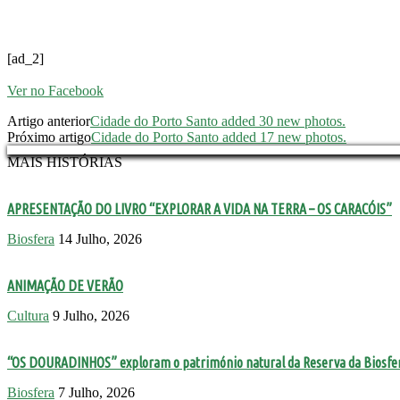
[ad_2]
Ver no Facebook
Artigo anterior
Cidade do Porto Santo added 30 new photos.
Próximo artigo
Cidade do Porto Santo added 17 new photos.
MAIS HISTÓRIAS
APRESENTAÇÃO DO LIVRO “EXPLORAR A VIDA NA TERRA – OS CARACÓIS”
Biosfera
14 Julho, 2026
ANIMAÇÃO DE VERÃO
Cultura
9 Julho, 2026
“OS DOURADINHOS” exploram o património natural da Reserva da Biosfe
Biosfera
7 Julho, 2026