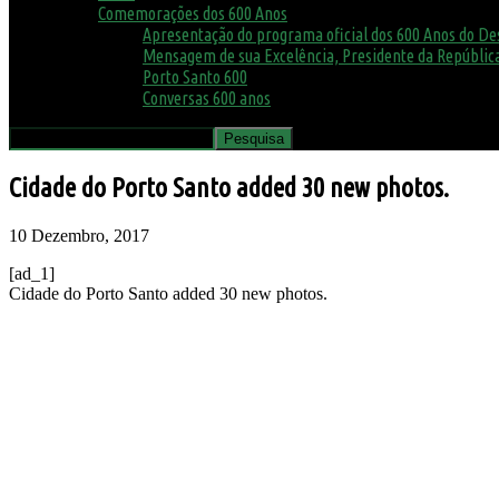
Comemorações dos 600 Anos
Apresentação do programa oficial dos 600 Anos do D
Mensagem de sua Excelência, Presidente da República
Porto Santo 600
Conversas 600 anos
Cidade do Porto Santo added 30 new photos.
10 Dezembro, 2017
[ad_1]
Cidade do Porto Santo added 30 new photos.