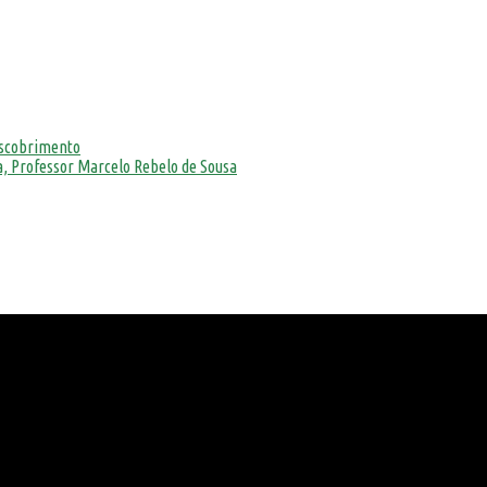
escobrimento
, Professor Marcelo Rebelo de Sousa