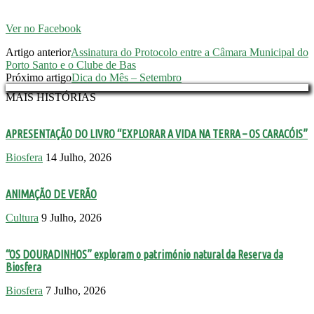
Ver no Facebook
Artigo anterior
Assinatura do Protocolo entre a Câmara Municipal do
Porto Santo e o Clube de Bas
Próximo artigo
Dica do Mês – Setembro
MAIS HISTÓRIAS
APRESENTAÇÃO DO LIVRO “EXPLORAR A VIDA NA TERRA – OS CARACÓIS”
Biosfera
14 Julho, 2026
ANIMAÇÃO DE VERÃO
Cultura
9 Julho, 2026
“OS DOURADINHOS” exploram o património natural da Reserva da
Biosfera
Biosfera
7 Julho, 2026