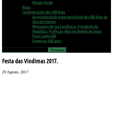
Minuto Verde
Rotas
Comemorações dos 600 Anos
Apresentação do programa oficial dos 600 Anos do
Descobrimento
Mensagem de sua Excelência, Presidente da
República, Professor Marcelo Rebelo de Sousa
Porto Santo 600
Conversas 600 anos
Festa das Vindimas 2017.
29 Agosto, 2017