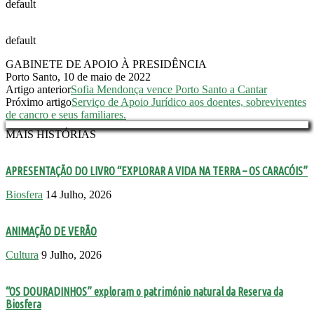
default
default
GABINETE DE APOIO À PRESIDÊNCIA
Porto Santo, 10 de maio de 2022
Artigo anterior
Sofia Mendonça vence Porto Santo a Cantar
Próximo artigo
Serviço de Apoio Jurídico aos doentes, sobreviventes
de cancro e seus familiares.
MAIS HISTÓRIAS
APRESENTAÇÃO DO LIVRO “EXPLORAR A VIDA NA TERRA – OS CARACÓIS”
Biosfera
14 Julho, 2026
ANIMAÇÃO DE VERÃO
Cultura
9 Julho, 2026
“OS DOURADINHOS” exploram o património natural da Reserva da
Biosfera