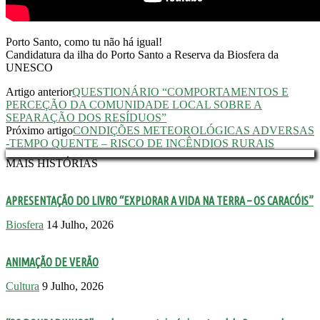
Porto Santo, como tu não há igual!
Candidatura da ilha do Porto Santo a Reserva da Biosfera da
UNESCO
Artigo anterior
QUESTIONÁRIO “COMPORTAMENTOS E
PERCEÇÃO DA COMUNIDADE LOCAL SOBRE A
SEPARAÇÃO DOS RESÍDUOS”
Próximo artigo
CONDIÇÕES METEOROLÓGICAS ADVERSAS
-TEMPO QUENTE – RISCO DE INCÊNDIOS RURAIS
MAIS HISTÓRIAS
APRESENTAÇÃO DO LIVRO “EXPLORAR A VIDA NA TERRA – OS CARACÓIS”
Biosfera
14 Julho, 2026
ANIMAÇÃO DE VERÃO
Cultura
9 Julho, 2026