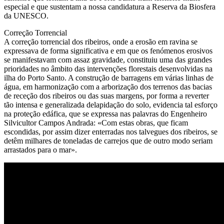
especial e que sustentam a nossa candidatura a Reserva da Biosfera
da UNESCO.
Correção Torrencial
A correção torrencial dos ribeiros, onde a erosão em ravina se
expressava de forma significativa e em que os fenómenos erosivos
se manifestavam com assaz gravidade, constituiu uma das grandes
prioridades no âmbito das intervenções florestais desenvolvidas na
ilha do Porto Santo. A construção de barragens em várias linhas de
água, em harmonização com a arborização dos terrenos das bacias
de receção dos ribeiros ou das suas margens, por forma a reverter
tão intensa e generalizada delapidação do solo, evidencia tal esforço
na proteção edáfica, que se expressa nas palavras do Engenheiro
Silvicultor Campos Andrada: «Com estas obras, que ficam
escondidas, por assim dizer enterradas nos talvegues dos ribeiros, se
detêm milhares de toneladas de carrejos que de outro modo seriam
arrastados para o mar».