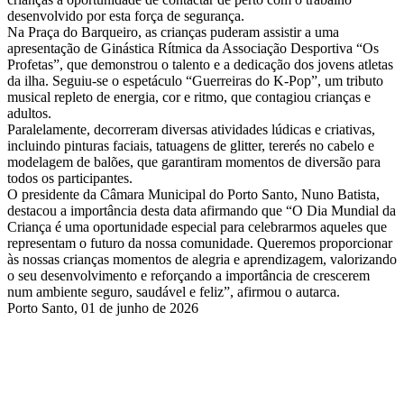
desenvolvido por esta força de segurança.
Na Praça do Barqueiro, as crianças puderam assistir a uma
apresentação de Ginástica Rítmica da Associação Desportiva “Os
Profetas”, que demonstrou o talento e a dedicação dos jovens atletas
da ilha. Seguiu-se o espetáculo “Guerreiras do K-Pop”, um tributo
musical repleto de energia, cor e ritmo, que contagiou crianças e
adultos.
Paralelamente, decorreram diversas atividades lúdicas e criativas,
incluindo pinturas faciais, tatuagens de glitter, tererés no cabelo e
modelagem de balões, que garantiram momentos de diversão para
todos os participantes.
O presidente da Câmara Municipal do Porto Santo, Nuno Batista,
destacou a importância desta data afirmando que “O Dia Mundial da
Criança é uma oportunidade especial para celebrarmos aqueles que
representam o futuro da nossa comunidade. Queremos proporcionar
às nossas crianças momentos de alegria e aprendizagem, valorizando
o seu desenvolvimento e reforçando a importância de crescerem
num ambiente seguro, saudável e feliz”, afirmou o autarca.
Porto Santo, 01 de junho de 2026