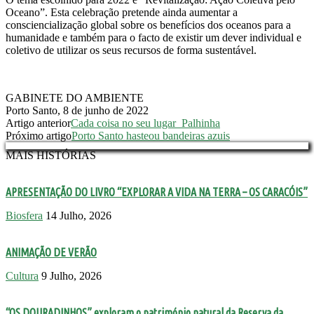
Oceano”. Esta celebração pretende ainda aumentar a
consciencialização global sobre os benefícios dos oceanos para a
humanidade e também para o facto de existir um dever individual e
coletivo de utilizar os seus recursos de forma sustentável.
GABINETE DO AMBIENTE
Porto Santo, 8 de junho de 2022
Artigo anterior
Cada coisa no seu lugar_Palhinha
Próximo artigo
Porto Santo hasteou bandeiras azuis
MAIS HISTÓRIAS
APRESENTAÇÃO DO LIVRO “EXPLORAR A VIDA NA TERRA – OS CARACÓIS”
Biosfera
14 Julho, 2026
ANIMAÇÃO DE VERÃO
Cultura
9 Julho, 2026
“OS DOURADINHOS” exploram o património natural da Reserva da