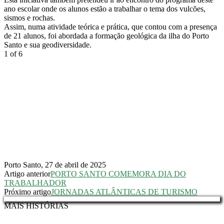
ano escolar onde os alunos estão a trabalhar o tema dos vulcões,
sismos e rochas.
Assim, numa atividade teórica e prática, que contou com a presença
de 21 alunos, foi abordada a formação geológica da ilha do Porto
Santo e sua geodiversidade.
1
of 6
Porto Santo, 27 de abril de 2025
Artigo anterior
PORTO SANTO COMEMORA DIA DO
TRABALHADOR
Próximo artigo
JORNADAS ATLÂNTICAS DE TURISMO
MAIS HISTÓRIAS