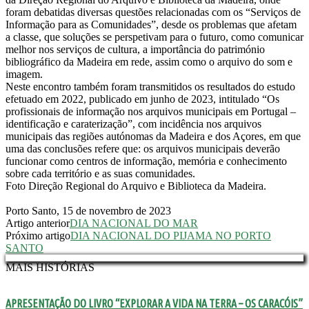
foram debatidas diversas questões relacionadas com os “Serviços de
Informação para as Comunidades”, desde os problemas que afetam
a classe, que soluções se perspetivam para o futuro, como comunicar
melhor nos serviços de cultura, a importância do património
bibliográfico da Madeira em rede, assim como o arquivo do som e
imagem.
Neste encontro também foram transmitidos os resultados do estudo
efetuado em 2022, publicado em junho de 2023, intitulado “Os
profissionais de informação nos arquivos municipais em Portugal –
identificação e caraterização”, com incidência nos arquivos
municipais das regiões autónomas da Madeira e dos Açores, em que
uma das conclusões refere que: os arquivos municipais deverão
funcionar como centros de informação, memória e conhecimento
sobre cada território e as suas comunidades.
Foto Direção Regional do Arquivo e Biblioteca da Madeira.
Porto Santo, 15 de novembro de 2023
Artigo anterior
DIA NACIONAL DO MAR
Próximo artigo
DIA NACIONAL DO PIJAMA NO PORTO
SANTO
MAIS HISTÓRIAS
APRESENTAÇÃO DO LIVRO “EXPLORAR A VIDA NA TERRA – OS CARACÓIS”