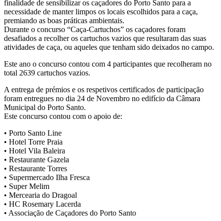
finalidade de sensibilizar os caçadores do Porto Santo para a
necessidade de manter limpos os locais escolhidos para a caça,
premiando as boas práticas ambientais.
Durante o concurso “Caça-Cartuchos” os caçadores foram
desafiados a recolher os cartuchos vazios que resultaram das suas
atividades de caça, ou aqueles que tenham sido deixados no campo.
Este ano o concurso contou com 4 participantes que recolheram no
total 2639 cartuchos vazios.
A entrega de prémios e os respetivos certificados de participação
foram entregues no dia 24 de Novembro no edifício da Câmara
Municipal do Porto Santo.
Este concurso contou com o apoio de:
• Porto Santo Line
• Hotel Torre Praia
• Hotel Vila Baleira
• Restaurante Gazela
• Restaurante Torres
• Supermercado Ilha Fresca
• Super Melim
• Mercearia do Dragoal
• HC Rosemary Lacerda
• Associação de Caçadores do Porto Santo