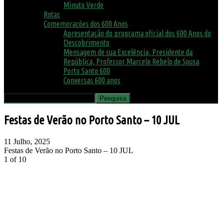
Minuto Verde
Rotas
Comemorações dos 600 Anos
Apresentação do programa oficial dos 600 Anos do
Descobrimento
Mensagem de sua Excelência, Presidente da
República, Professor Marcelo Rebelo de Sousa
Porto Santo 600
Conversas 600 anos
Festas de Verão no Porto Santo – 10 JUL
11 Julho, 2025
Festas de Verão no Porto Santo – 10 JUL
1
of 10