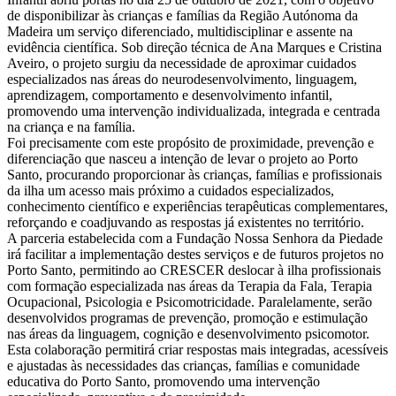
de disponibilizar às crianças e famílias da Região Autónoma da
Madeira um serviço diferenciado, multidisciplinar e assente na
evidência científica. Sob direção técnica de Ana Marques e Cristina
Aveiro, o projeto surgiu da necessidade de aproximar cuidados
especializados nas áreas do neurodesenvolvimento, linguagem,
aprendizagem, comportamento e desenvolvimento infantil,
promovendo uma intervenção individualizada, integrada e centrada
na criança e na família.
Foi precisamente com este propósito de proximidade, prevenção e
diferenciação que nasceu a intenção de levar o projeto ao Porto
Santo, procurando proporcionar às crianças, famílias e profissionais
da ilha um acesso mais próximo a cuidados especializados,
conhecimento científico e experiências terapêuticas complementares,
reforçando e coadjuvando as respostas já existentes no território.
A parceria estabelecida com a Fundação Nossa Senhora da Piedade
irá facilitar a implementação destes serviços e de futuros projetos no
Porto Santo, permitindo ao CRESCER deslocar à ilha profissionais
com formação especializada nas áreas da Terapia da Fala, Terapia
Ocupacional, Psicologia e Psicomotricidade. Paralelamente, serão
desenvolvidos programas de prevenção, promoção e estimulação
nas áreas da linguagem, cognição e desenvolvimento psicomotor.
Esta colaboração permitirá criar respostas mais integradas, acessíveis
e ajustadas às necessidades das crianças, famílias e comunidade
educativa do Porto Santo, promovendo uma intervenção