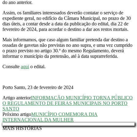
do ano anterior.
Assim, os familiares interessados deverão contatar o serviço de
expediente geral, no edifício da Câmara Municipal, no prazo de 30
dias úteis, a contar desde a data da publicação do edital, dia 22 de
fevereiro de 2024, para acordar o destino a dar aos restos mortais.
Mais informamos, que caso algum familiar pretenda dar destino a
ossadas de gavetas não previstas no ano supra, e uma vez cumprido
o prazo previsto no artigo 30.º do mesmo Regulamento, deverá
informar o município da pretensão, até à data suprarreferida.
Consulte
aqui
o edital.
Porto Santo, 23 de fevereiro de 2024
Artigo anterior
INFORMAÇÃO MUNICÍPIO TORNA PÚBLICO
O REGULAMENTO DE FEIRAS MUNICIPAIS NO PORTO
SANTO
Próximo artigo
MUNICÍPIO COMEMORA DIA
INTERNACIONAL DA MULHER
MAIS HISTÓRIAS