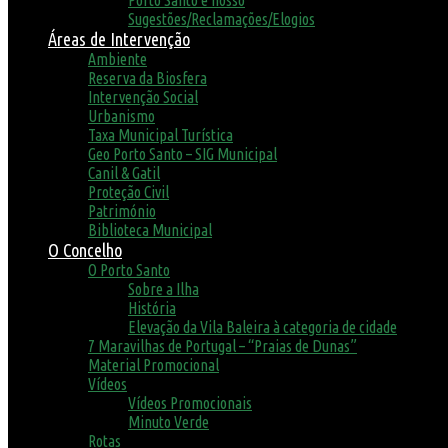
Porto Santo é nosso
Sugestões/Reclamações/Elogios
Áreas de Intervenção
Ambiente
Reserva da Biosfera
Intervenção Social
Urbanismo
Taxa Municipal Turística
Geo Porto Santo – SIG Municipal
Canil & Gatil
Proteção Civil
Património
Biblioteca Municipal
O Concelho
O Porto Santo
Sobre a Ilha
História
Elevação da Vila Baleira à categoria de cidade
7 Maravilhas de Portugal – “Praias de Dunas”
Material Promocional
Vídeos
Vídeos Promocionais
Minuto Verde
Rotas