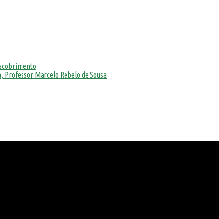
escobrimento
, Professor Marcelo Rebelo de Sousa