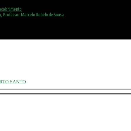
escobrimento
, Professor Marcelo Rebelo de Sousa
ORTO SANTO