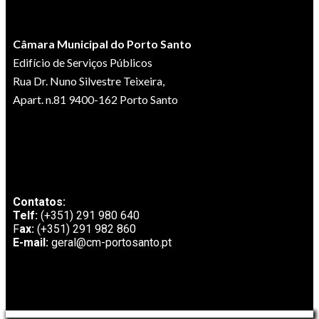
Câmara Municipal do Porto Santo
Edifício de Serviços Públicos
Rua Dr. Nuno Silvestre Teixeira,
Apart. n.81 9400-162 Porto Santo
Contatos:
Telf:
(+351) 291 980 640
F
ax:
(+351) 291 982 860
E-mail:
geral@cm-portosanto.pt