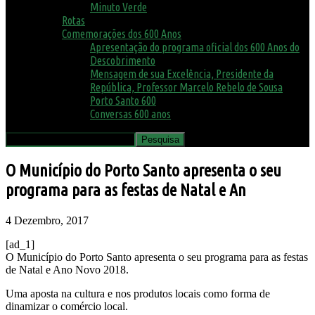
Minuto Verde
Rotas
Comemorações dos 600 Anos
Apresentação do programa oficial dos 600 Anos do
Descobrimento
Mensagem de sua Excelência, Presidente da
República, Professor Marcelo Rebelo de Sousa
Porto Santo 600
Conversas 600 anos
O Município do Porto Santo apresenta o seu
programa para as festas de Natal e An
4 Dezembro, 2017
[ad_1]
O Município do Porto Santo apresenta o seu programa para as festas
de Natal e Ano Novo 2018.
Uma aposta na cultura e nos produtos locais como forma de
dinamizar o comércio local.