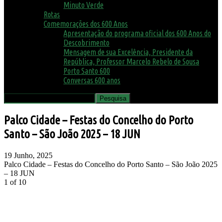
Minuto Verde
Rotas
Comemorações dos 600 Anos
Apresentação do programa oficial dos 600 Anos do
Descobrimento
Mensagem de sua Excelência, Presidente da
República, Professor Marcelo Rebelo de Sousa
Porto Santo 600
Conversas 600 anos
Palco Cidade – Festas do Concelho do Porto
Santo – São João 2025 – 18 JUN
19 Junho, 2025
Palco Cidade – Festas do Concelho do Porto Santo – São João 2025
– 18 JUN
1
of 10