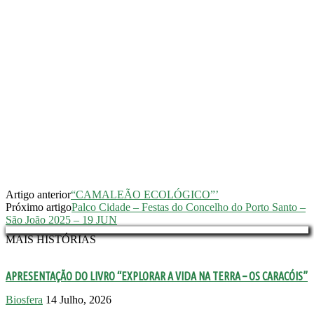
Artigo anterior
“CAMALEÃO ECOLÓGICO”’
Próximo artigo
Palco Cidade – Festas do Concelho do Porto Santo –
São João 2025 – 19 JUN
MAIS HISTÓRIAS
APRESENTAÇÃO DO LIVRO “EXPLORAR A VIDA NA TERRA – OS CARACÓIS”
Biosfera
14 Julho, 2026