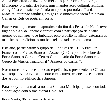
A ilha encheu-se de luz, cor e melodias para receber no Largo do
Município, o Cantar dos Reis, uma manifestação cultural, religiosa,
etnográfica e artística celebrada um pouco por toda a ilha da
Madeira, reunindo famílias, amigos e vizinhos que saem à rua para
Cantar os Reis de porta em porta.
Este evento, que marca o aproximar do fim das Festas de Natal, teve
lugar no dia 5 de janeiro e contou com a participação de quatro
grupos de cantares, que imbuídos pelo espírito natalício, entoaram as
mais belas e tradicionais músicas relacionadas com o tema.
Este ano, participaram o grupo de Finalistas da EB+S Prof Dr.
Francisco de Freitas Branco, a Associação Grupo de Folclore do
Porto Santo, o Coro do Centro Comunitário do Porto Santo e o
Grupo de Música Tradicional ‘’Amigos do Cantar’’.
Nos momentos antecedentes ao espetáculo, o presidente da Câmara
Municipal, Nuno Batista, e todo o executivo, recebeu os elementos
dos grupos no edifício da autarquia.
Para adoçar ainda mais a noite, a Câmara Municipal presenteou toda
a população com o tradicional Bolo Rei.
Porto Santo, 06 de janeiro de 2026