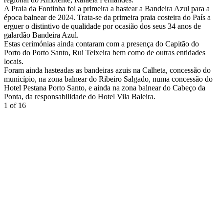
A Praia da Fontinha foi a primeira a hastear a Bandeira Azul para a
época balnear de 2024. Trata-se da primeira praia costeira do País a
erguer o distintivo de qualidade por ocasião dos seus 34 anos de
galardão Bandeira Azul.
Estas cerimónias ainda contaram com a presença do Capitão do
Porto do Porto Santo, Rui Teixeira bem como de outras entidades
locais.
Foram ainda hasteadas as bandeiras azuis na Calheta, concessão do
município, na zona balnear do Ribeiro Salgado, numa concessão do
Hotel Pestana Porto Santo, e ainda na zona balnear do Cabeço da
Ponta, da responsabilidade do Hotel Vila Baleira.
1
of 16