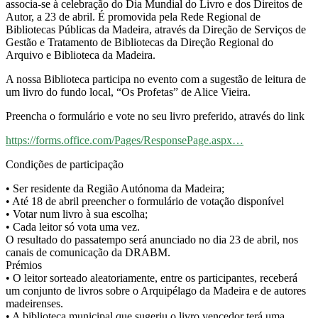
associa-se à celebração do Dia Mundial do Livro e dos Direitos de
Autor, a 23 de abril. É promovida pela Rede Regional de
Bibliotecas Públicas da Madeira, através da Direção de Serviços de
Gestão e Tratamento de Bibliotecas da Direção Regional do
Arquivo e Biblioteca da Madeira.
A nossa Biblioteca participa no evento com a sugestão de leitura de
um livro do fundo local, “Os Profetas” de Alice Vieira.
Preencha o formulário e vote no seu livro preferido, através do link
https://forms.office.com/Pages/ResponsePage.aspx…
Condições de participação
• Ser residente da Região Autónoma da Madeira;
• Até 18 de abril preencher o formulário de votação disponível
• Votar num livro à sua escolha;
• Cada leitor só vota uma vez.
O resultado do passatempo será anunciado no dia 23 de abril, nos
canais de comunicação da DRABM.
Prémios
• O leitor sorteado aleatoriamente, entre os participantes, receberá
um conjunto de livros sobre o Arquipélago da Madeira e de autores
madeirenses.
• A biblioteca municipal que sugeriu o livro vencedor terá uma