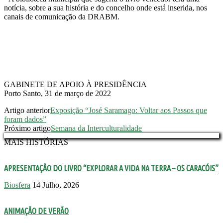
notícia, sobre a sua história e do concelho onde está inserida, nos
canais de comunicação da DRABM.
GABINETE DE APOIO À PRESIDÊNCIA
Porto Santo, 31 de março de 2022
Artigo anterior
Exposição “José Saramago: Voltar aos Passos que
foram dados”
Próximo artigo
Semana da Interculturalidade
MAIS HISTÓRIAS
APRESENTAÇÃO DO LIVRO “EXPLORAR A VIDA NA TERRA – OS CARACÓIS”
Biosfera
14 Julho, 2026
ANIMAÇÃO DE VERÃO