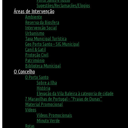
Porto Santo é nosso
Sugestões/Reclamações/Elogios
Áreas de Intervenção
Ambiente
Reserva da Biosfera
Intervenção Social
Urbanismo
Taxa Municipal Turística
Geo Porto Santo – SIG Municipal
Canil & Gatil
Proteção Civil
Património
Biblioteca Municipal
O Concelho
O Porto Santo
Sobre a Ilha
História
Elevação da Vila Baleira à categoria de cidade
7 Maravilhas de Portugal – “Praias de Dunas”
Material Promocional
Vídeos
Vídeos Promocionais
Minuto Verde
Rotas