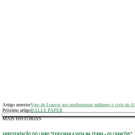
Artigo anterior
Voto de Louvor aos profissionais militares e civis do 
Próximo artigo
RALLY PAPER
MAIS HISTÓRIAS
APRESENTAÇÃO DO LIVRO “EXPLORAR A VIDA NA TERRA – OS CARACÓIS”