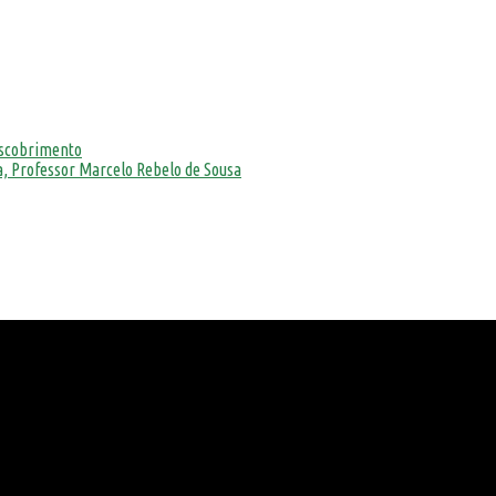
escobrimento
, Professor Marcelo Rebelo de Sousa