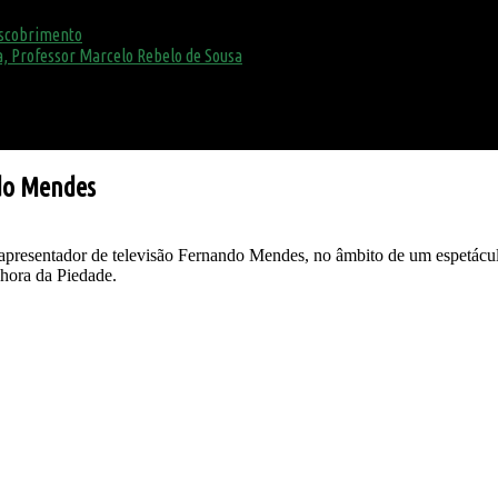
escobrimento
, Professor Marcelo Rebelo de Sousa
ndo Mendes
apresentador de televisão Fernando Mendes, no âmbito de um espetácul
nhora da Piedade.