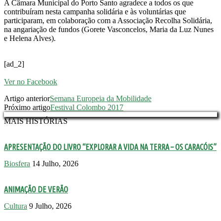
A Câmara Municipal do Porto Santo agradece a todos os que
contribuíram nesta campanha solidária e às voluntárias que
participaram, em colaboração com a Associação Recolha Solidária,
na angariação de fundos (Gorete Vasconcelos, Maria da Luz Nunes
e Helena Alves).
[ad_2]
Ver no Facebook
Artigo anterior
Semana Europeia da Mobilidade
Próximo artigo
Festival Colombo 2017
MAIS HISTÓRIAS
APRESENTAÇÃO DO LIVRO “EXPLORAR A VIDA NA TERRA – OS CARACÓIS”
Biosfera
14 Julho, 2026
ANIMAÇÃO DE VERÃO
Cultura
9 Julho, 2026