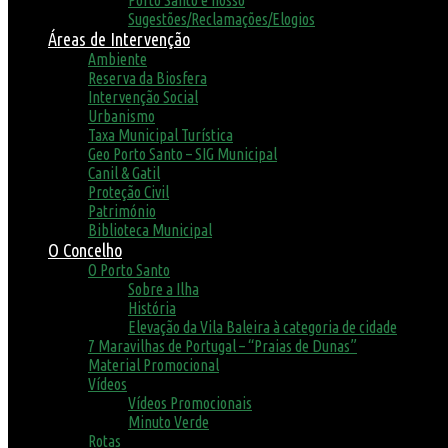
Porto Santo é nosso
Sugestões/Reclamações/Elogios
Áreas de Intervenção
Ambiente
Reserva da Biosfera
Intervenção Social
Urbanismo
Taxa Municipal Turística
Geo Porto Santo – SIG Municipal
Canil & Gatil
Proteção Civil
Património
Biblioteca Municipal
O Concelho
O Porto Santo
Sobre a Ilha
História
Elevação da Vila Baleira à categoria de cidade
7 Maravilhas de Portugal – “Praias de Dunas”
Material Promocional
Vídeos
Vídeos Promocionais
Minuto Verde
Rotas