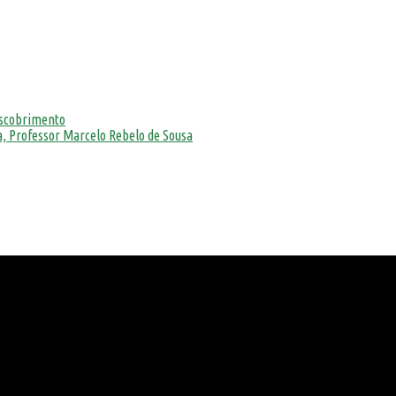
escobrimento
, Professor Marcelo Rebelo de Sousa