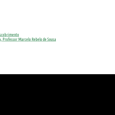
escobrimento
, Professor Marcelo Rebelo de Sousa