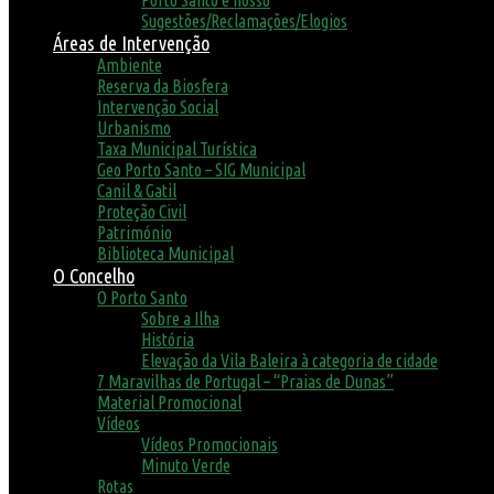
Porto Santo é nosso
Sugestões/Reclamações/Elogios
Áreas de Intervenção
Ambiente
Reserva da Biosfera
Intervenção Social
Urbanismo
Taxa Municipal Turística
Geo Porto Santo – SIG Municipal
Canil & Gatil
Proteção Civil
Património
Biblioteca Municipal
O Concelho
O Porto Santo
Sobre a Ilha
História
Elevação da Vila Baleira à categoria de cidade
7 Maravilhas de Portugal – “Praias de Dunas”
Material Promocional
Vídeos
Vídeos Promocionais
Minuto Verde
Rotas