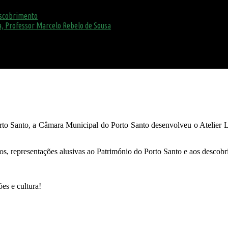
escobrimento
, Professor Marcelo Rebelo de Sousa
 Santo, a Câmara Municipal do Porto Santo desenvolveu o Atelier Lúdi
jos, representações alusivas ao Património do Porto Santo e aos descob
es e cultura!