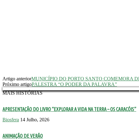
Artigo anterior
MUNICÍPIO DO PORTO SANTO COMEMORA D
Próximo artigo
PALESTRA “O PODER DA PALAVRA”
MAIS HISTÓRIAS
APRESENTAÇÃO DO LIVRO “EXPLORAR A VIDA NA TERRA – OS CARACÓIS”
Biosfera
14 Julho, 2026
ANIMAÇÃO DE VERÃO