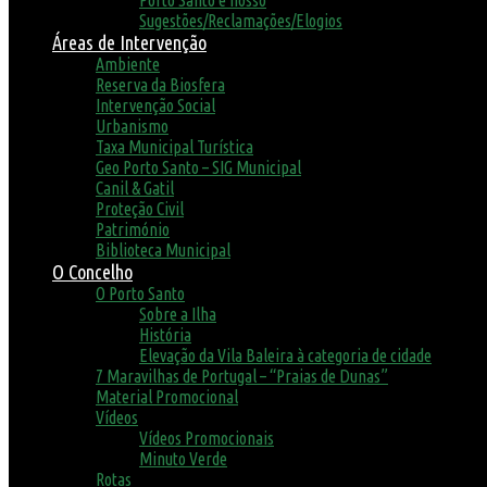
Porto Santo é nosso
Sugestões/Reclamações/Elogios
Áreas de Intervenção
Ambiente
Reserva da Biosfera
Intervenção Social
Urbanismo
Taxa Municipal Turística
Geo Porto Santo – SIG Municipal
Canil & Gatil
Proteção Civil
Património
Biblioteca Municipal
O Concelho
O Porto Santo
Sobre a Ilha
História
Elevação da Vila Baleira à categoria de cidade
7 Maravilhas de Portugal – “Praias de Dunas”
Material Promocional
Vídeos
Vídeos Promocionais
Minuto Verde
Rotas