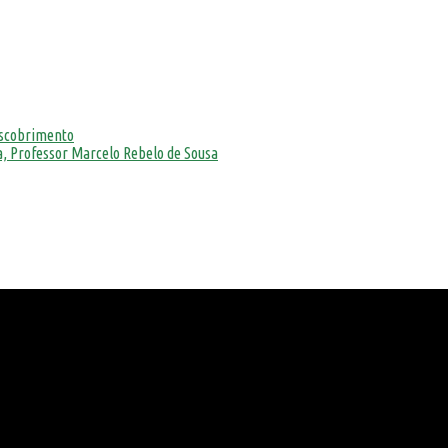
escobrimento
, Professor Marcelo Rebelo de Sousa