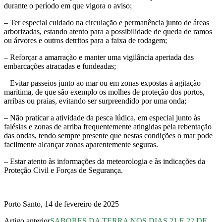
durante o período em que vigora o aviso;
– Ter especial cuidado na circulação e permanência junto de áreas
arborizadas, estando atento para a possibilidade de queda de ramos
ou árvores e outros detritos para a faixa de rodagem;
– Reforçar a amarração e manter uma vigilância apertada das
embarcações atracadas e fundeadas;
– Evitar passeios junto ao mar ou em zonas expostas à agitação
marítima, de que são exemplo os molhes de proteção dos portos,
arribas ou praias, evitando ser surpreendido por uma onda;
– Não praticar a atividade da pesca lúdica, em especial junto às
falésias e zonas de arriba frequentemente atingidas pela rebentação
das ondas, tendo sempre presente que nestas condições o mar pode
facilmente alcançar zonas aparentemente seguras.
– Estar atento às informações da meteorologia e às indicações da
Proteção Civil e Forças de Segurança.
Porto Santo, 14 de fevereiro de 2025
Artigo anterior
SABORES DA TERRA NOS DIAS 21 E 22 DE