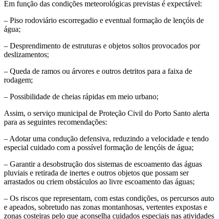
Em função das condições meteorológicas previstas é expectável:
– Piso rodoviário escorregadio e eventual formação de lençóis de
água;
– Desprendimento de estruturas e objetos soltos provocados por
deslizamentos;
– Queda de ramos ou árvores e outros detritos para a faixa de
rodagem;
– Possibilidade de cheias rápidas em meio urbano;
Assim, o serviço municipal de Proteção Civil do Porto Santo alerta
para as seguintes recomendações:
– Adotar uma condução defensiva, reduzindo a velocidade e tendo
especial cuidado com a possível formação de lençóis de água;
– Garantir a desobstrução dos sistemas de escoamento das águas
pluviais e retirada de inertes e outros objetos que possam ser
arrastados ou criem obstáculos ao livre escoamento das águas;
– Os riscos que representam, com estas condições, os percursos auto
e apeados, sobretudo nas zonas montanhosas, vertentes expostas e
zonas costeiras pelo que aconselha cuidados especiais nas atividades