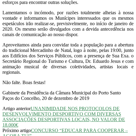
esforços para encontrar outras soluções.
Lamentamos o incómodo, por razões totalmente alheias à nossa
vontade e informamos os Munícipes interessados que os mesmos
espetáculos irão realizar-se, previsivelmente, no início de janeiro de
2020. Os mesmo serão divulgados com a devida antecedência nos
canais de comunicação ao nosso dispor.
Aproveitamos ainda para convidar toda a população para a abertura
do tradicional Mercadinho de Natal, logo à noite, pelas 19:00, junto
aos Edifícios dos Serviços Públicos, com a presença de Sua Exa. o
Secretário Regional do Turismo e Cultura, Dr. Eduardo Jesus e com
animação musical de diversas coletividades, artistas locais e
regionais.
Não falte. Boas festas!
Gabinete da Presidência da Câmara Municipal do Porto Santo
Paços do Concelho, 20 de dezembro de 2019
Artigo anterior
UNANIMIDADE NOS PROTOCOLOS DE
DESENVOLVIMENTO DESPORTIVO COM DIVERSAS
ASSOCIAÇÕES DESPORTIVAS LOCAIS, NO VALOR DE
18.000€
Próximo artigo
CONCURSO “EDUCAR PARA COOPERAR –
AGORA TU!”