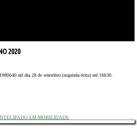
NO 2020
980640 até dia 28 de setembro (segunda-feira) até 16h30.
ANTECIPADO EM MOBILIDADE