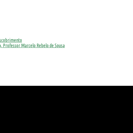
escobrimento
, Professor Marcelo Rebelo de Sousa