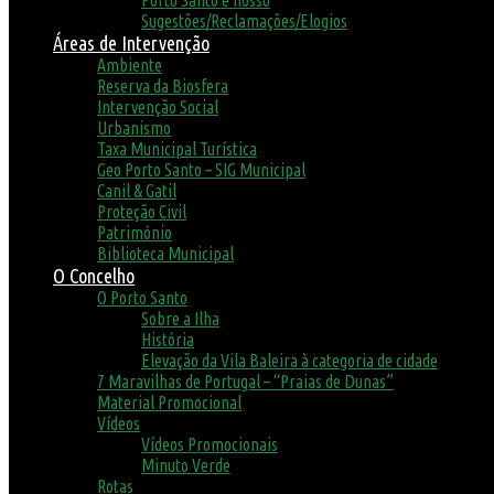
Porto Santo é nosso
Sugestões/Reclamações/Elogios
Áreas de Intervenção
Ambiente
Reserva da Biosfera
Intervenção Social
Urbanismo
Taxa Municipal Turística
Geo Porto Santo – SIG Municipal
Canil & Gatil
Proteção Civil
Património
Biblioteca Municipal
O Concelho
O Porto Santo
Sobre a Ilha
História
Elevação da Vila Baleira à categoria de cidade
7 Maravilhas de Portugal – “Praias de Dunas”
Material Promocional
Vídeos
Vídeos Promocionais
Minuto Verde
Rotas