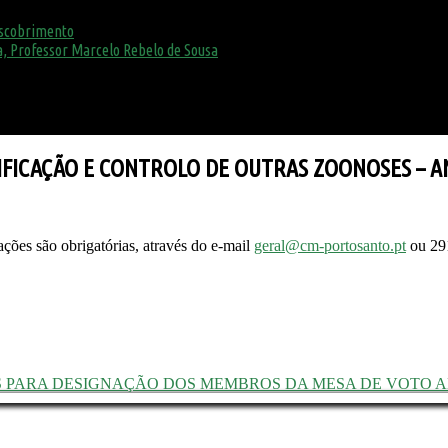
escobrimento
, Professor Marcelo Rebelo de Sousa
FICAÇÃO E CONTROLO DE OUTRAS ZOONOSES – A
ões são obrigatórias, através do e-mail
geral@cm-portosanto.pt
ou 291
 PARA DESIGNAÇÃO DOS MEMBROS DA MESA DE VOTO 