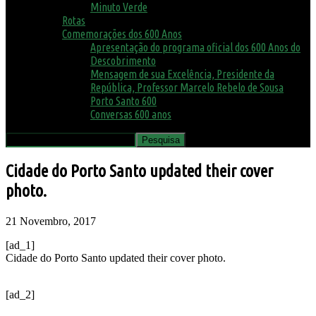
Minuto Verde
Rotas
Comemorações dos 600 Anos
Apresentação do programa oficial dos 600 Anos do
Descobrimento
Mensagem de sua Excelência, Presidente da
República, Professor Marcelo Rebelo de Sousa
Porto Santo 600
Conversas 600 anos
Cidade do Porto Santo updated their cover
photo.
21 Novembro, 2017
[ad_1]
Cidade do Porto Santo updated their cover photo.
[ad_2]