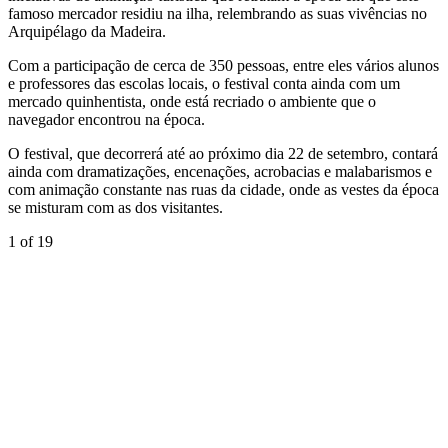
famoso mercador residiu na ilha, relembrando as suas vivências no
Arquipélago da Madeira.
Com a participação de cerca de 350 pessoas, entre eles vários alunos
e professores das escolas locais, o festival conta ainda com um
mercado quinhentista, onde está recriado o ambiente que o
navegador encontrou na época.
O festival, que decorrerá até ao próximo dia 22 de setembro, contará
ainda com dramatizações, encenações, acrobacias e malabarismos e
com animação constante nas ruas da cidade, onde as vestes da época
se misturam com as dos visitantes.
1
of 19